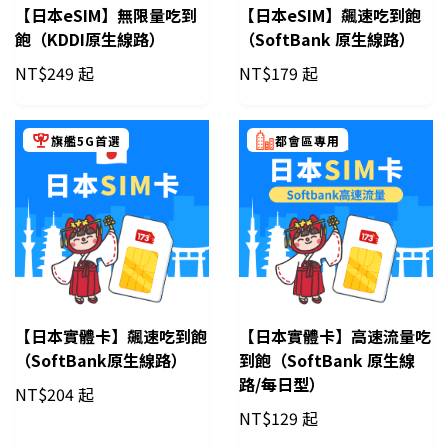
【日本eSIM】無限量吃到
【日本eSIM】飆速吃到飽
飽（KDDI原生線路）
（SoftBank 原生線路）
NT$
249 起
NT$
179 起
旗艦5G首選
都會區專用
【日本實體卡】飆速吃到飽
【日本實體卡】高速流量吃
（SoftBank原生線路）
到飽（SoftBank 原生線
路/每日型）
NT$
204 起
NT$
129 起