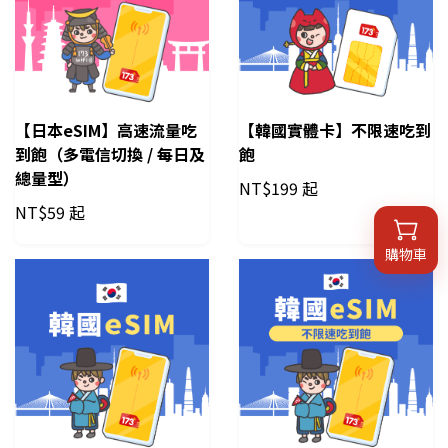
【日本eSIM】高速流量吃
【韓國實體卡】不限速吃到
到飽（多電信切換 / 每日及
飽
總量型）
NT$
199 起
NT$
59 起
購物車