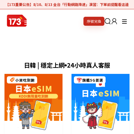
【173重要公告】8/10、8/13 全台「行動網路降速」演習：下單前提醒看這邊
序號兌換
日韓 | 穩定上網
24小時真人客服
●
小資吃到飽
旗艦5G首選