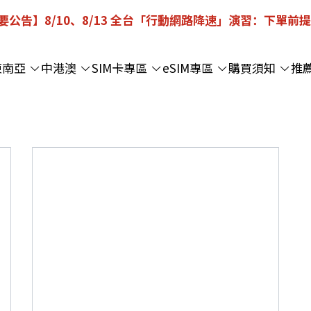
重要公告】8/10、8/13 全台「行動網路降速」演習：下單前
東南亞
中港澳
SIM卡專區
eSIM專區
購買須知
推