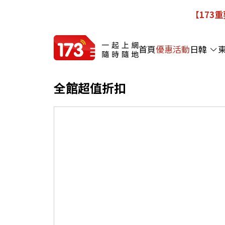
【173
首頁
優惠活動
日韓