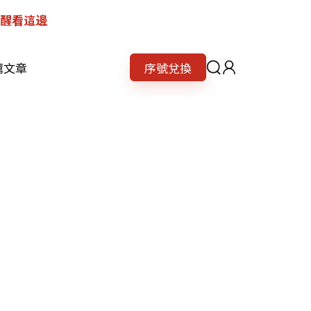
提醒看這邊
薦文章
序號兌換