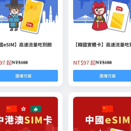
國eSIM】高速流量吃到飽
【韓國實體卡】高速流量吃
97 起
NT$
97 起
NT$
108
NT$
108
選擇方案
選擇方案