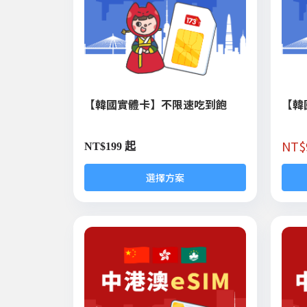
【韓國實體卡】不限速吃到飽
【韓
NT$
NT$
199 起
選擇方案