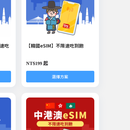
限速吃
【韓國eSIM】不限速吃到飽
NT$
199 起
選擇方案