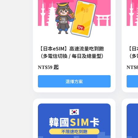
【日本eSIM】高速流量吃到飽
【日
（多電信切換 / 每日及總量型）
（多
NT$
59 起
NT$
選擇方案