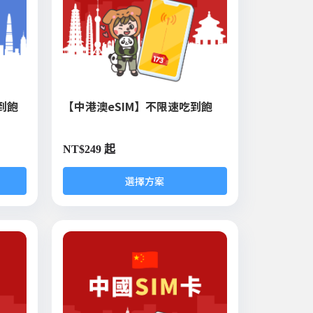
到飽
【中港澳eSIM】不限速吃到飽
NT$
249 起
選擇方案