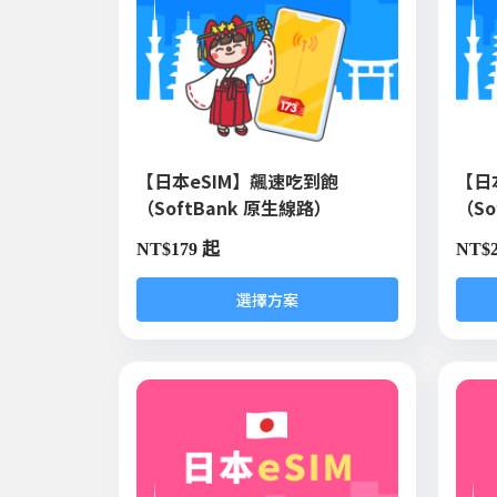
【日本eSIM】飆速吃到飽
【日
（SoftBank 原生線路）
（So
NT$
179 起
NT$
選擇方案