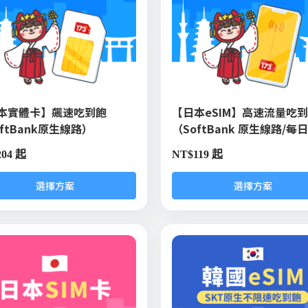
本實體卡】飆速吃到飽
【日本eSIM】高速流量吃
ftBank原生線路）
（SoftBank 原生線路/每
204 起
NT$
119 起
選擇方案
選擇方案