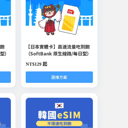
到飽
【日本實體卡】高速流量吃到飽
日型）
（SoftBank 原生線路/每日型）
NT$
129 起
選擇方案