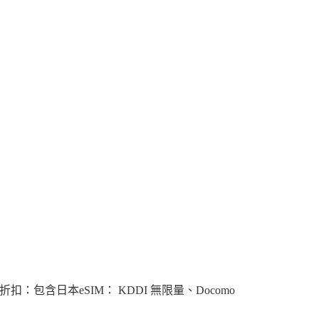
含日本eSIM： KDDI 無限量、Docomo