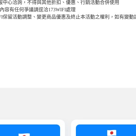
FI客服中心洽詢，不得與其他折扣、優惠、行銷活動合併使用
容有任何爭議請逕洽173WIFI處理
IFI保留活動調整、變更商品優惠及終止本活動之權利，如有變動請以