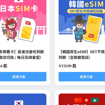
本實體卡】高速流量吃到飽
【韓國原生eSIM】SKT不
電信切換 / 每日及總量型）
到飽（含接聽電話）
84 起
NT$
199 起
選擇方案
選擇方案