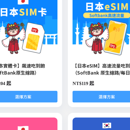
本實體卡】飆速吃到飽
【日本eSIM】高速流量吃
ftBank原生線路）
（SoftBank 原生線路/每
204 起
NT$
119 起
選擇方案
選擇方案