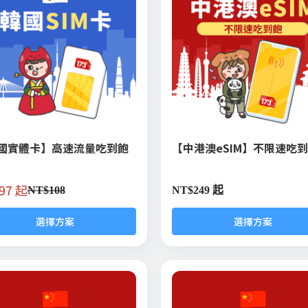
國實體卡】高速流量吃到飽
【中港澳eSIM】不限速吃
97 起
NT$
108
NT$
249 起
選擇方案
選擇方案