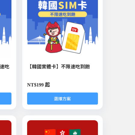
限速吃
【韓國實體卡】不限速吃到飽
NT$
199 起
選擇方案