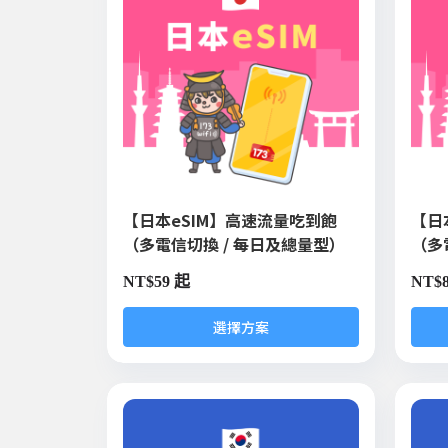
【日本eSIM】高速流量吃到飽
【日
（多電信切換 / 每日及總量型）
（多
NT$
59 起
NT$
選擇方案