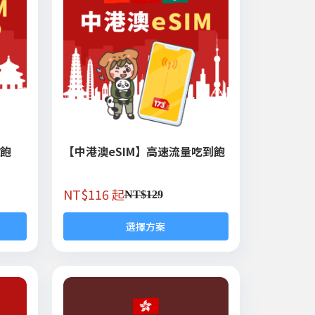
到飽
【中港澳eSIM】高速流量吃到飽
NT$
116 起
NT$
129
選擇方案