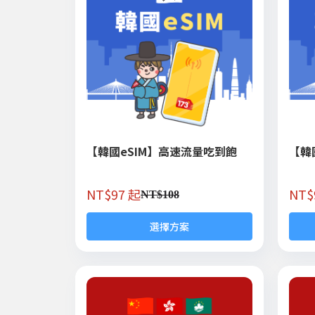
【韓國eSIM】高速流量吃到飽
【韓
NT$
97 起
NT$
NT$
108
選擇方案