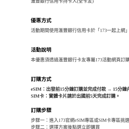
滙豐銀行信用卡持卡人(全卡友)
優惠方式
活動期間使用滙豐銀行信用卡於「173一起上網」專
活動說明
本優惠須透過滙豐銀行卡友專屬173活動網頁
訂購方式
eSIM：出發前15分鐘訂購並完成付款 → 15分鐘內E
SIM卡：實體卡片請於出國前5天完成訂購。
訂購步驟
步驟一：進入173官網eSIM專區或SIM卡專區挑
步驟二：選擇方案後點選立即購買