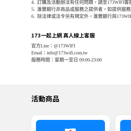
4. 訂購及活動辦法有任何問題，請至173WI
5. 滙豐銀行非商品或服務之提供者，如提供服務內
6. 除法律或法令另有規定外，滙豐銀行與173W
173一起上網 真人線上客服
官方Line：@173WIFI
Email：info@173wifi.com.tw
服務時間：星期一至日 09:00-23:00
活動商品