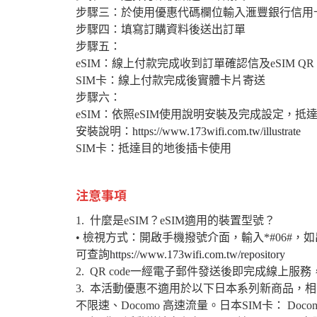
步驟三：於使用優惠代碼欄位輸入滙豐銀行信用
步驟四：填寫訂購資料後送出訂單
步驟五：
eSIM：線上付款完成收到訂單確認信及eSIM QR c
SIM卡：線上付款完成後實體卡片寄送
步驟六：
eSIM：依照eSIM使用說明安裝及完成設定，抵
安裝說明：
https://www.173wifi.com.tw/illustrate
SIM卡：抵達目的地後插卡使用
注意事項
1. 什麼是eSIM？eSIM適用的裝置型號？
• 檢視方式：開啟手機撥號介面，輸入*#06#，
可查詢
https://www.173wifi.com.tw/repository
2. QR code一經電子郵件發送後即完成線上
3. 本活動優惠不適用於以下日本系列新商品，相關
不限速、Docomo 高速流量。日本SIM卡： Doc