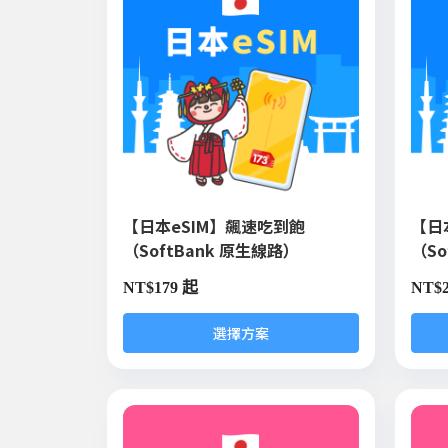
【日本eSIM】飆速吃到飽
【日
（SoftBank 原生線路）
（So
NT$
179 起
NT$
選擇方案