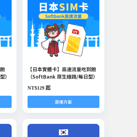
到飽
【日本實體卡】高速流量吃到飽
日型）
（SoftBank 原生線路/每日型）
NT$
129 起
選擇方案