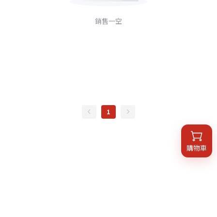
銷售一空
1
購物車