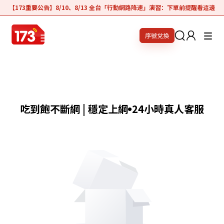
【173重要公告】8/10、8/13 全台「行動網路降速」演習：下單前提醒看這邊
序號兌換
吃到飽不斷網 | 穩定上網
24小時真人客服
●