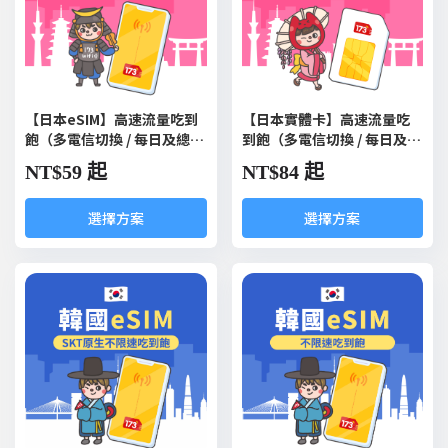
【日本eSIM】高速流量吃到
【日本實體卡】高速流量吃
飽（多電信切換 / 每日及總量
到飽（多電信切換 / 每日及總
型）
量型）
NT$
59 起
NT$
84 起
選擇方案
選擇方案