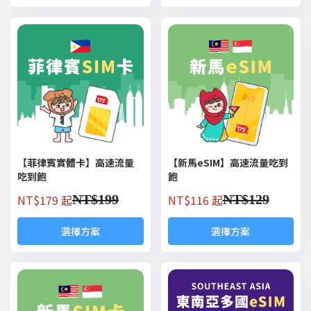
【菲律賓實體卡】高速流量
【新馬eSIM】高速流量吃到
吃到飽
飽
NT$
179 起
NT$
116 起
NT$
199
NT$
129
選擇方案
選擇方案