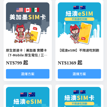
原生首選卡｜美加墨 實體卡
【紐澳eSIM】不限速吃到飽
（T-Mobile 原生電信 / 三國
通用）
NT$
799 起
NT$
1369 起
選擇方案
選擇方案