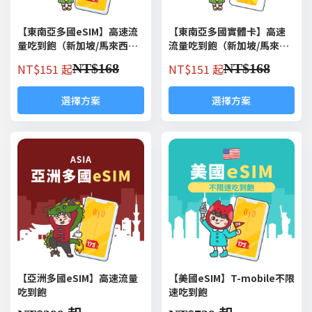
【東南亞多國eSIM】高速流
【東南亞多國實體卡】高速
量吃到飽（新加坡/馬來西亞/
流量吃到飽（新加坡/馬來西
泰國/印尼/越南）
亞/泰國/印尼/越南）
NT$
151 起
NT$
151 起
NT$
168
NT$
168
選擇方案
選擇方案
【亞洲多國eSIM】高速流量
【美國eSIM】T-mobile不限
吃到飽
速吃到飽