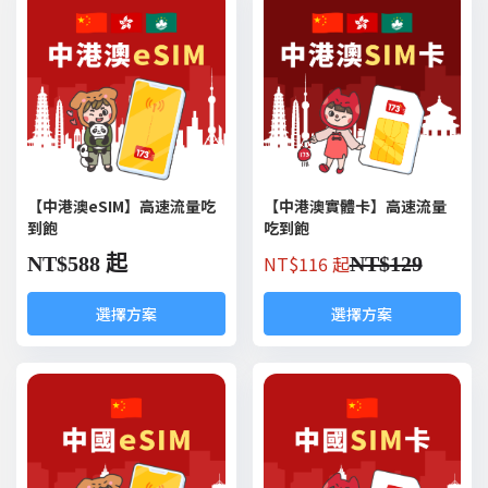
【中港澳eSIM】高速流量吃
【中港澳實體卡】高速流量
到飽
吃到飽
NT$
116 起
NT$
588 起
NT$
129
選擇方案
選擇方案