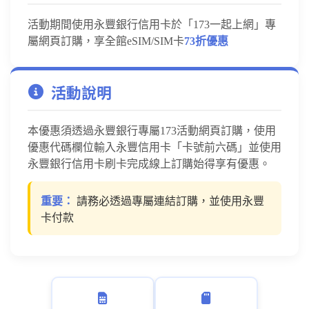
活動期間使用
永豐銀行信用卡於
「173一起上網」專
屬網頁訂購，享全館eSIM/SIM卡
73折優惠
活動說明
本優惠須透過永豐銀行專屬173活動網頁訂購，使用
優惠代碼欄位輸入永豐信用卡「卡號前六碼」並使用
永豐銀行信用卡刷卡完成線上訂購始得享有優惠
。
重要：
請務必透過專屬連結訂購，並使用
永豐
卡付款