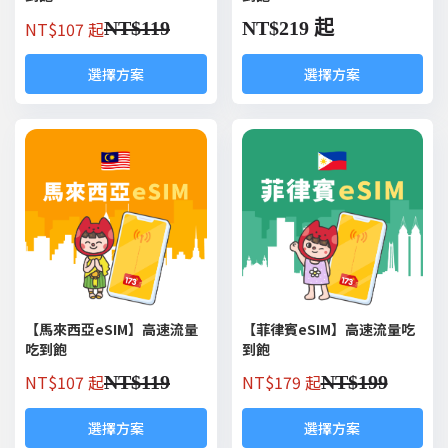
NT$
107 起
NT$
119
NT$
219 起
選擇方案
選擇方案
【馬來西亞eSIM】高速流量
【菲律賓eSIM】高速流量吃
吃到飽
到飽
NT$
107 起
NT$
179 起
NT$
119
NT$
199
選擇方案
選擇方案