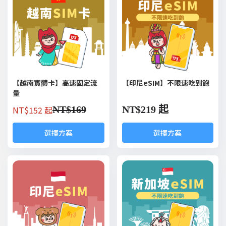
【越南實體卡】高速固定流
【印尼eSIM】不限速吃到飽
量
NT$
152 起
NT$
169
NT$
219 起
選擇方案
選擇方案