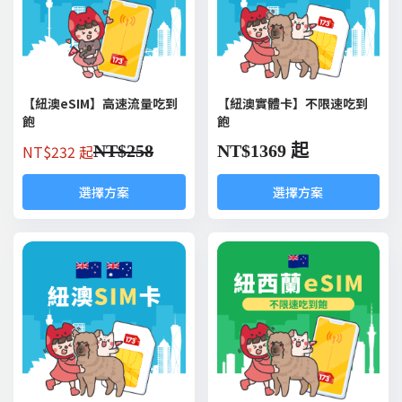
【紐澳eSIM】高速流量吃到
【紐澳實體卡】不限速吃到
飽
飽
NT$
232 起
NT$
258
NT$
1369 起
選擇方案
選擇方案