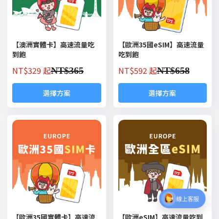
【澳洲實體卡】高速流量吃
【歐洲35國eSIM】高速流量
到飽
吃到飽
NT$
329 起
NT$
592 起
NT$
365
NT$
658
選擇方案
選擇方案
線上客服
【歐洲35國實體卡】高速流
【歐洲eSIM】高速流量吃到