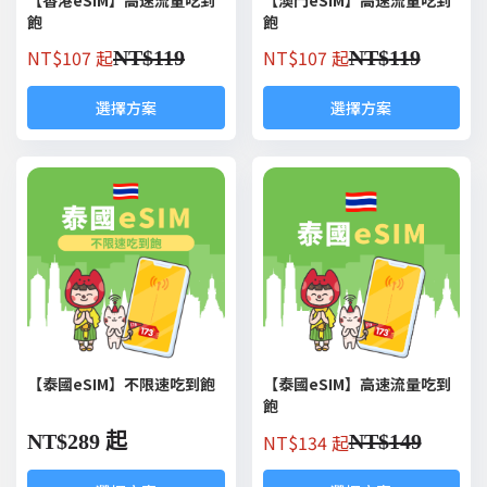
飽
飽
NT$
107 起
NT$
107 起
NT$
119
NT$
119
選擇方案
選擇方案
【泰國eSIM】不限速吃到飽
【泰國eSIM】高速流量吃到
飽
NT$
134 起
NT$
289 起
NT$
149