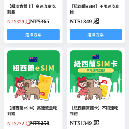
【紐澳實體卡】高速流量吃
【紐西蘭eSIM】不限速吃到
到飽
飽
NT$
329 起
NT$
365
NT$
1349 起
選擇方案
選擇方案
【紐西蘭eSIM】高速流量吃
【紐西蘭實體卡】不限速吃
到飽
到飽
NT$
232 起
NT$
258
NT$
1349 起