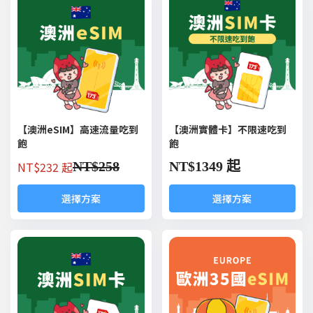
【澳洲eSIM】高速流量吃到
【澳洲實體卡】不限速吃到
飽
飽
NT$
232 起
NT$
258
NT$
1349 起
選擇方案
選擇方案