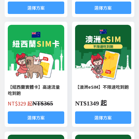
選擇方案
選擇方案
【紐西蘭實體卡】高速流量
【澳洲eSIM】不限速吃到飽
吃到飽
NT$
329 起
NT$
365
NT$
1349 起
選擇方案
選擇方案