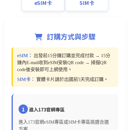
eSIM卡
SIM卡
訂購方式與步驟
eSIM：
出發前15分鐘訂購並完成付款 → 15分
鐘內E-mail收到eSIM安裝QR code → 掃描QR
code後安裝即可上網使用。
SIM卡：
實體卡片請於出國前5天完成訂購。
1
進入173官網專區
進入173官網eSIM專區或SIM卡專區挑選合適
方案