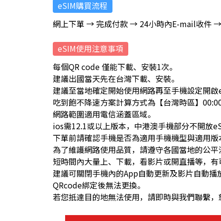
eSIM購買流程
網上下單 → 完成付款 → 24小時內E-mail收件
eSIM使用注意事項
每個QR code 僅能下載、安裝1次。
建議出國當天先在台灣下載、安裝。
建議至當地確定開始使用網路再至手機設定開啟e
吃到飽不降速方案計算方式為【台灣時區】00:00-
網路範圍適用電信涵蓋區域。
ios需12.1或以上版本，中港澳手機部分不開放
下單前請確認手機是否為適用手機機型與適用版
為了維護網路使用品質，請遵守各國當地的公平流量使用原則
短時間內大量上、下載，看影片或開直播等，有
建議可關閉手機內的App自動更新及影片自動播
QRcode綁定後無法更換。
若您抵達目的地無法使用，請即時與我們聯繫，