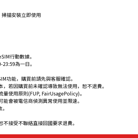
 → 掃描安裝立即使用
SIM行動數據。
23:59為一日。
eSIM功能，購買前請先與客服確認。
本，若因購買前未確認導致無法使用，恕不退費。
(FUP, FairUsagePolicy)。
可能會被電信商偵測異常使用並限速。
放。
恕不接受不聯絡直接回國要求退費。