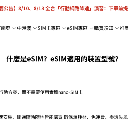
重要公告】8/10、8/13 全台「行動網路降速」演習：下單前
東南亞
中港澳
SIM卡專區
eSIM專區
購買須知
推
什麼是eSIM？eSIM適用的裝置型號？
行動方案，而不需要使用實體nano-SIM卡
60秒快速安裝、開通隨時隨地皆能購買 環保無耗材、免運費、零遺失