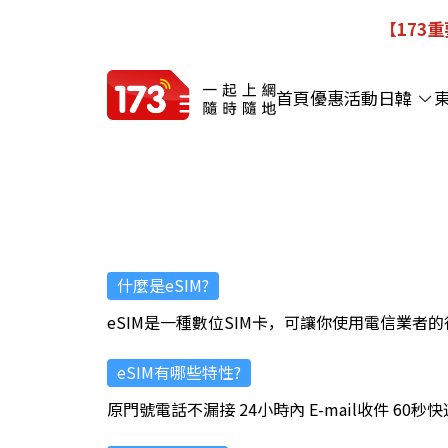
【173
首頁
優惠活動
日韓
什麼是eSIM?
eSIM是一種數位SIM卡，可讓你使用電信業者的
eSIM有哪些特性?
原門號電話不漏接 24小時內 E-mail收件 