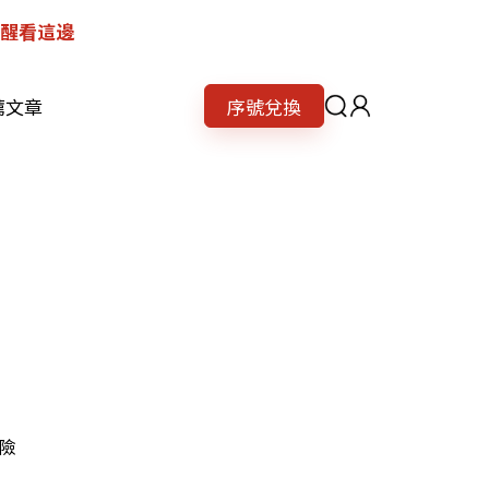
提醒看這邊
薦文章
序號兌換
風險