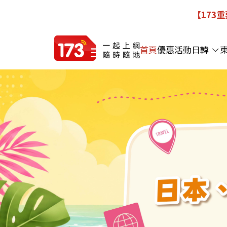
【173
首頁
優惠活動
日韓
173SIM 一起上網｜出國 eSIM 