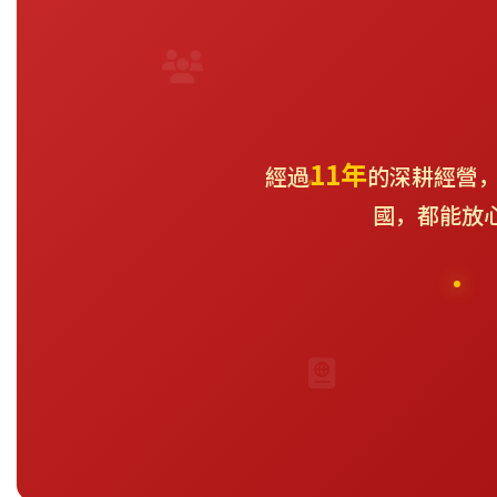
11年
經過
的深耕經營，
國，都能放