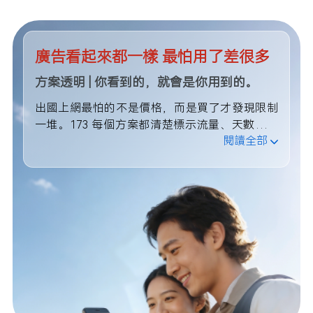
廣告看起來都一樣 最怕用了差很多
方案透明 | 你看到的，就會是你用到的。
出國上網最怕的不是價格，而是買了才發現限制
一堆。173 每個方案都清楚標示流量、天數與使
閱讀全部
用條件，不用猜、不用研究，從一開始就選對。