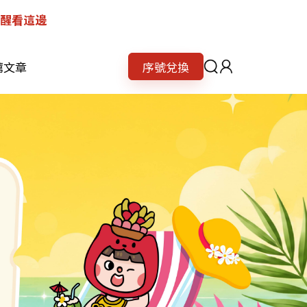
提醒看這邊
薦文章
序號兌換