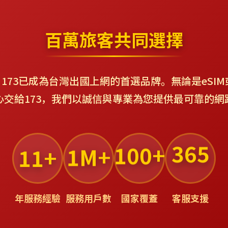
百萬旅客共同選擇
173已成為台灣出國上網的首選品牌。無論是eSIM
心交給173，我們以誠信與專業為您提供最可靠的網
1M+
100+
365
11+
年服務經驗
服務用戶數
國家覆蓋
客服支援