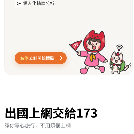
🎯
個人化精準分析
立即開始體驗
出國上網交給173
讓你專心旅行，不用煩惱上網