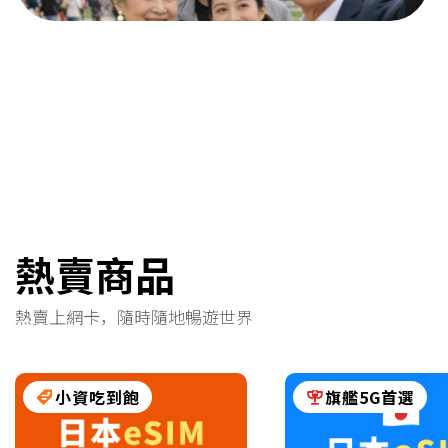
熱賣商品
熱賣上網卡，隨時隨地暢遊世界
小資吃到飽
旗艦5G首選