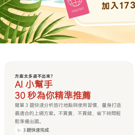
方案太多選不出來？
AI 小幫手
30 秒為你精準推薦
簡單 3 題快速分析旅行地點與使用習慣，量身打造
最適合的上網方案。不買貴、不買錯，省下時間輕
鬆準備出國。
✨
3 題快速完成