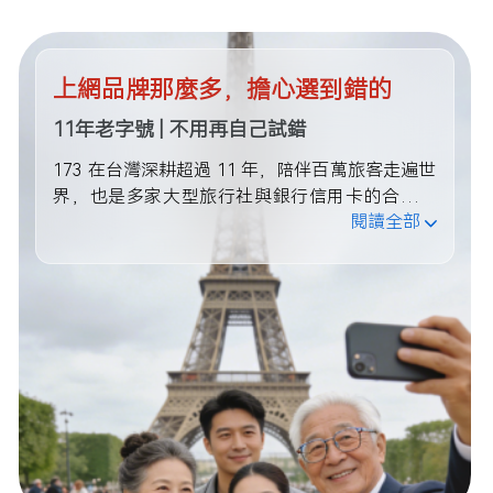
上網品牌那麼多，擔心選到錯的
11年老字號 | 不用再自己試錯
173 在台灣深耕超過 11 年，陪伴百萬旅客走遍世
界，也是多家大型旅行社與銀行信用卡的合作品
閱讀全部
牌。這些不只是數字，而是一次次穩定連線的累
積。每一次出國，把網路交給 173，讓你開啟旅
遊的所有期待。