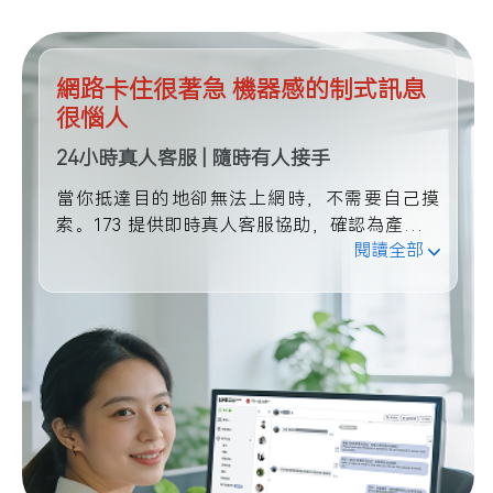
網路卡住很著急 機器感的制式訊息
很惱人
24小時真人客服 | 隨時有人接手
當你抵達目的地卻無法上網時，不需要自己摸
索。173 提供即時真人客服協助，確認為產品問
閱讀全部
題將提供替代方案或全額退費。不是只回覆你，
而是陪你把問題解決。