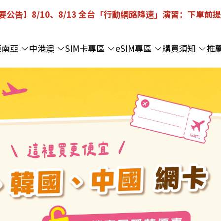
重要公告】8/10、8/13 全台「行動網路降速」演習：下單前
東南亞
中港澳
SIM卡專區
eSIM專區
購買須知
推
與 SIM 卡推薦