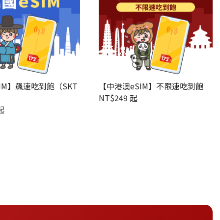
IM】飆速吃到飽（SKT
【中港澳eSIM】不限速吃到飽
）
NT$
249 起
起