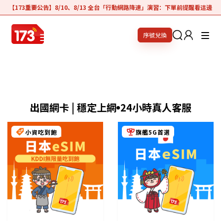
【173重要公告】8/10、8/13 全台「行動網路降速」演習：下單前提醒看這邊
序號兌換
出國網卡 | 穩定上網
24小時真人客服
●
小資吃到飽
旗艦5G首選