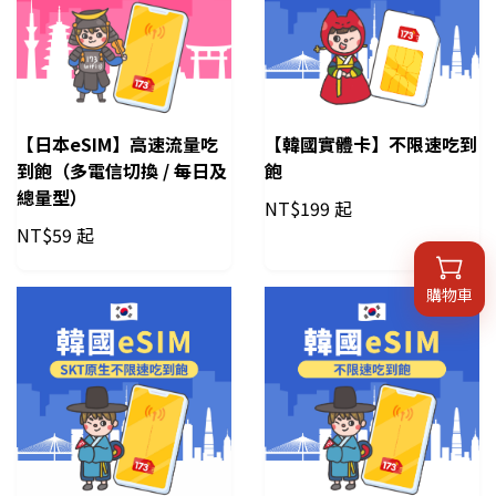
【日本eSIM】高速流量吃
【韓國實體卡】不限速吃到
到飽（多電信切換 / 每日及
飽
總量型）
NT$
199 起
NT$
59 起
購物車