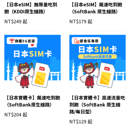
【日本eSIM】無限量吃到
【日本eSIM】飆速吃到飽
飽（KDDI原生線路）
（SoftBank 原生線路）
NT$
249 起
NT$
179 起
旗艦5G首選
都會區專用
【日本實體卡】飆速吃到飽
【日本實體卡】高速流量吃
（SoftBank原生線路）
到飽（SoftBank 原生線
路/每日型）
NT$
204 起
NT$
129 起