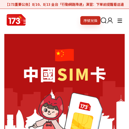
【173重要公告】8/10、8/13 全台「行動網路降速」演習：下單前提醒看這邊
序號兌換