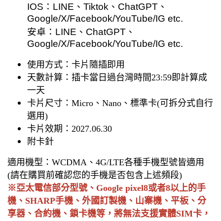
IOS：LINE、Tiktok、ChatGPT、
Google/X/Facebook/YouTube/IG etc.
安卓：LINE、ChatGPT、
Google/X/Facebook/YouTube/IG etc.
使用方式：卡片隨插即用
天數計算：插卡當日過台灣時間
23:59即計算成
一天
卡片尺寸：
Micro
、
Nano
、標準卡
(
可拆分式自行
選用
)
卡片效期：
2027.06.30
附卡針
適用機型：
WCDMA
、
4G/LTE
各種手機型號皆適用
(請在購買前確認您的手機是否包含上述頻段)
※亞太電信部分型號、Google pixel8或者8以上的手
機、SHARP手機、外國訂製機、山寨機、平板、分
享器、合約機、鎖卡機等，將
無法支援實體
SIM
卡，