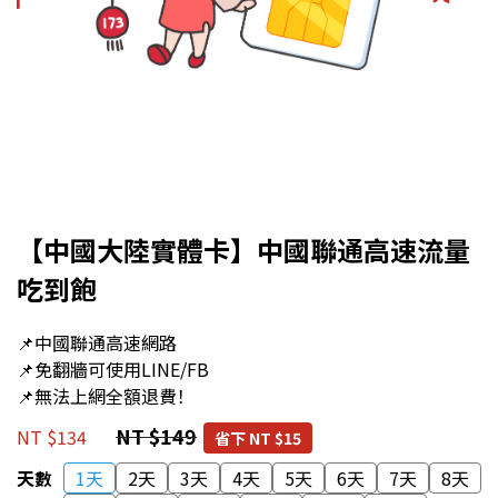
【中國大陸實體卡】中國聯通高速流量
吃到飽
📌中國聯通高速網路
📌免翻牆可使用LINE/FB
📌無法上網全額退費！
NT $149
NT $134
省下 NT $15
天數
1天
2天
3天
4天
5天
6天
7天
8天