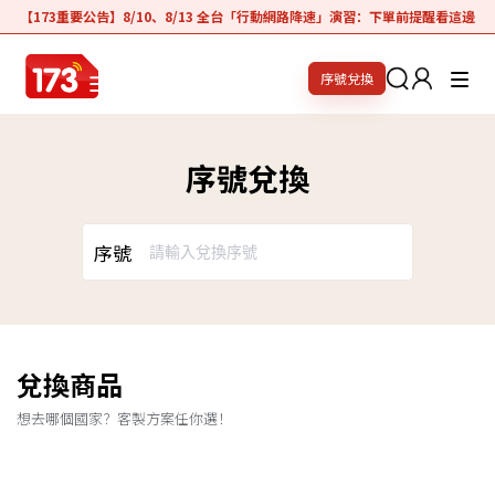
【173重要公告】8/10、8/13 全台「行動網路降速」演習：下單前提醒看這邊
序號兌換
序號兌換
序號
兌換商品
想去哪個國家？客製方案任你選！