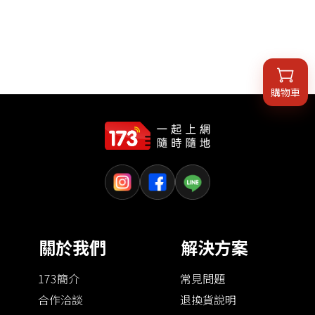
購物車
關於我們
解決方案
173簡介
常見問題
合作洽談
退換貨說明